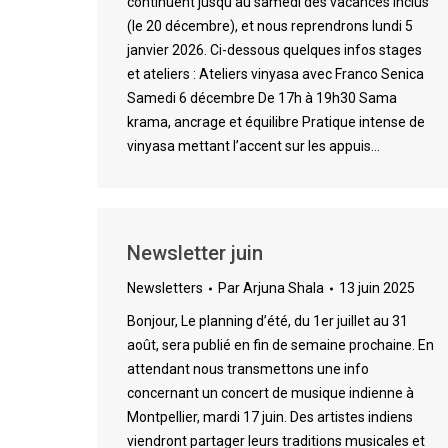
continuent jusqu’au samedi des vacances inclus
(le 20 décembre), et nous reprendrons lundi 5
janvier 2026. Ci-dessous quelques infos stages
et ateliers : Ateliers vinyasa avec Franco Senica
Samedi 6 décembre De 17h à 19h30 Sama
krama, ancrage et équilibre Pratique intense de
vinyasa mettant l’accent sur les appuis…
Newsletter juin
Newsletters
Par
Arjuna Shala
13 juin 2025
Bonjour, Le planning d’été, du 1er juillet au 31
août, sera publié en fin de semaine prochaine. En
attendant nous transmettons une info
concernant un concert de musique indienne à
Montpellier, mardi 17 juin. Des artistes indiens
viendront partager leurs traditions musicales et