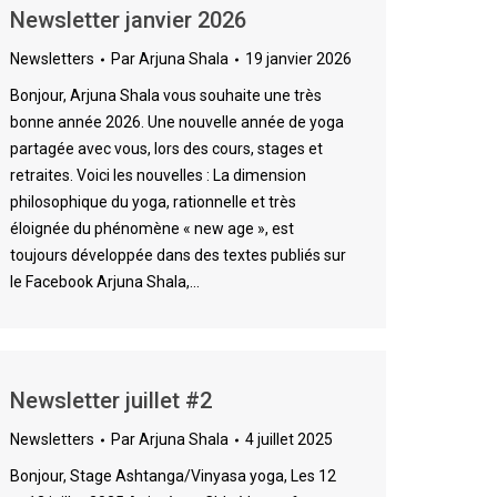
Newsletter janvier 2026
Newsletters
Par
Arjuna Shala
19 janvier 2026
Bonjour, Arjuna Shala vous souhaite une très
bonne année 2026. Une nouvelle année de yoga
partagée avec vous, lors des cours, stages et
retraites. Voici les nouvelles : La dimension
philosophique du yoga, rationnelle et très
éloignée du phénomène « new age », est
toujours développée dans des textes publiés sur
le Facebook Arjuna Shala,…
Newsletter juillet #2
Newsletters
Par
Arjuna Shala
4 juillet 2025
Bonjour, Stage Ashtanga/Vinyasa yoga, Les 12