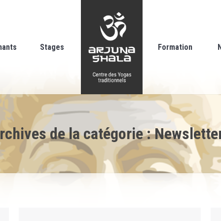
nants
Stages
Formation
rchives de la catégorie :
Newslette