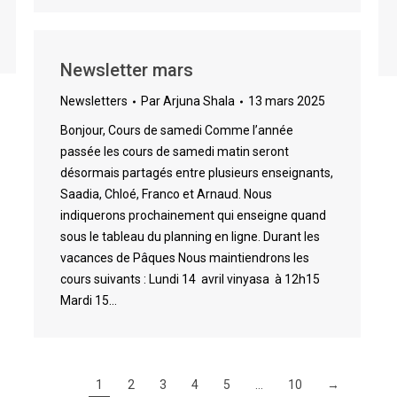
Newsletter mars
Newsletters
Par
Arjuna Shala
13 mars 2025
Bonjour, Cours de samedi Comme l’année
passée les cours de samedi matin seront
désormais partagés entre plusieurs enseignants,
Saadia, Chloé, Franco et Arnaud. Nous
indiquerons prochainement qui enseigne quand
sous le tableau du planning en ligne. Durant les
vacances de Pâques Nous maintiendrons les
cours suivants : Lundi 14 avril vinyasa à 12h15
Mardi 15…
1
2
3
4
5
…
10
→