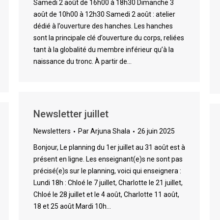
Samedi 2 août de 16h00 à 18h30 Dimanche 3
août de 10h00 à 12h30 Samedi 2 août : atelier
dédié à l’ouverture des hanches. Les hanches
sont la principale clé d’ouverture du corps, reliées
tant à la globalité du membre inférieur qu’à la
naissance du tronc. À partir de…
Newsletter juillet
Newsletters
Par
Arjuna Shala
26 juin 2025
Bonjour, Le planning du 1er juillet au 31 août est à
présent en ligne. Les enseignant(e)s ne sont pas
précisé(e)s sur le planning, voici qui enseignera :
Lundi 18h : Chloé le 7 juillet, Charlotte le 21 juillet,
Chloé le 28 juillet et le 4 août, Charlotte 11 août,
18 et 25 août Mardi 10h…