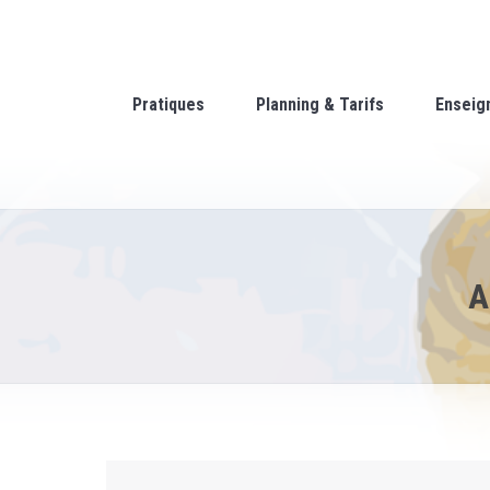
Pratiques
Planning & Tarifs
Enseig
A