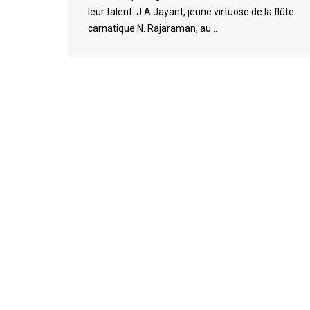
leur talent. J.A.Jayant, jeune virtuose de la flûte
carnatique N. Rajaraman, au…