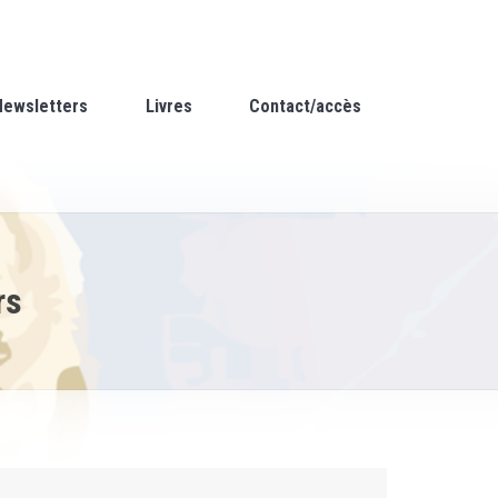
Newsletters
Livres
Contact/accès
rs