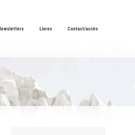
Newsletters
Livres
Contact/accès