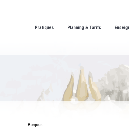
Pratiques
Planning & Tarifs
Enseig
Bonjour,