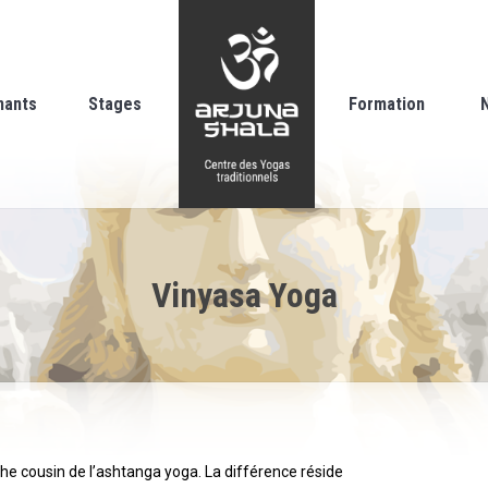
nants
Stages
Formation
Vinyasa Yoga
oche cousin de l’ashtanga yoga. La différence réside