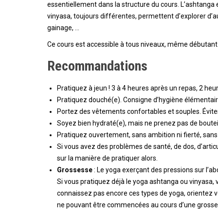
essentiellement dans la structure du cours. L’ashtanga 
vinyasa, toujours différentes, permettent d’explorer d’aut
gainage, …
Ce cours est accessible à tous niveaux, même débutant
Recommandations
Pratiquez à jeun ! 3 à 4 heures après un repas, 2 heu
Pratiquez douché(e). Consigne d’hygiène élémentaire
Portez des vêtements confortables et souples. Éviter
Soyez bien hydraté(e), mais ne prenez pas de bouteil
Pratiquez ouvertement, sans ambition ni fierté, sans 
Si vous avez des problèmes de santé, de dos, d’articu
sur la manière de pratiquer alors.
Grossesse
: Le yoga exerçant des pressions sur l’ab
Si vous pratiquez déjà le yoga ashtanga ou vinyasa, 
connaissez pas encore ces types de yoga, orientez v
ne pouvant être commencées au cours d’une grosse