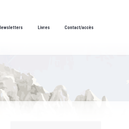
Newsletters
Livres
Contact/accès