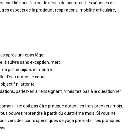
est codifié sous forme de séries de postures. Les séances de
res aspects de la pratique : respirations, mobilité articulaire,
.
res après un repas léger.
, à suivre sans exception, merci.
 de porter bijoux et montre.
le d’eau durant le cours.
objectif ni attente.
lations, parlez-en à l’enseignant. N’hésitez pas à le questionner
domen, il ne doit pas être pratiqué durant les trois premiers mois.
vous pouvez reprendre à partir du quatrième mois. Si vous ne
ous vers des cours spécifiques de yoga pré-natal, ces pratiques
sse.