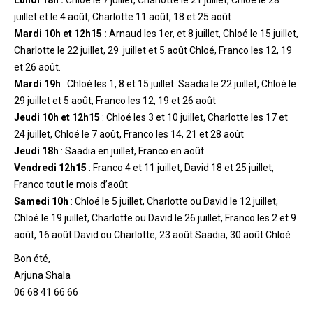
Lundi 18h :
Chloé le 7 juillet, Charlotte le 21 juillet, Chloé le 28
juillet et le 4 août, Charlotte 11 août, 18 et 25 août
Mardi 10h et 12h15 :
Arnaud les 1er, et 8 juillet, Chloé le 15 juillet,
Charlotte le 22 juillet, 29 juillet et 5 août Chloé, Franco les 12, 19
et 26 août.
Mardi 19h
: Chloé les 1, 8 et 15 juillet. Saadia le 22 juillet, Chloé le
29 juillet et 5 août, Franco les 12, 19 et 26 août
Jeudi 10h et 12h15
: Chloé les 3 et 10 juillet, Charlotte les 17 et
24 juillet, Chloé le 7 août, Franco les 14, 21 et 28 août
Jeudi 18h
: Saadia en juillet, Franco en août
Vendredi 12h15
: Franco 4 et 11 juillet, David 18 et 25 juillet,
Franco tout le mois d’août
Samedi 10h
: Chloé le 5 juillet, Charlotte ou David le 12 juillet,
Chloé le 19 juillet, Charlotte ou David le 26 juillet, Franco les 2 et 9
août, 16 août David ou Charlotte, 23 août Saadia, 30 août Chloé
Bon été,
Arjuna Shala
06 68 41 66 66