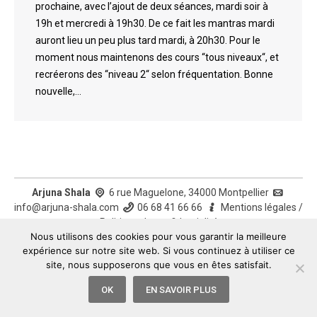
prochaine, avec l’ajout de deux séances, mardi soir à
19h et mercredi à 19h30. De ce fait les mantras mardi
auront lieu un peu plus tard mardi, à 20h30. Pour le
moment nous maintenons des cours “tous niveaux“, et
recréerons des “niveau 2“ selon fréquentation. Bonne
nouvelle,…
Arjuna Shala
6 rue Maguelone, 34000 Montpellier
info@arjuna-shala.com
06 68 41 66 66
Mentions légales
/
Politique de confidentialité
Nous utilisons des cookies pour vous garantir la meilleure
expérience sur notre site web. Si vous continuez à utiliser ce
site, nous supposerons que vous en êtes satisfait.
OK
EN SAVOIR PLUS