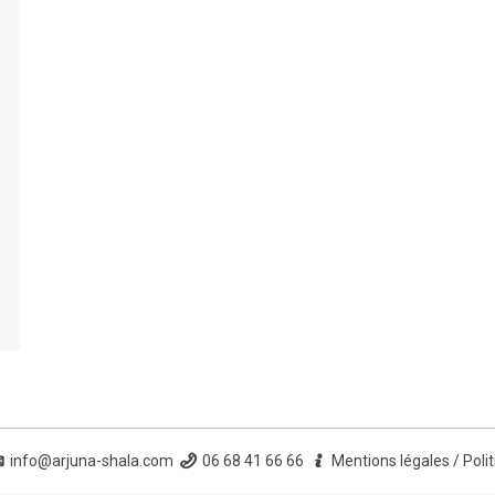
info@arjuna-shala.com
06 68 41 66 66
Mentions légales
/
Poli