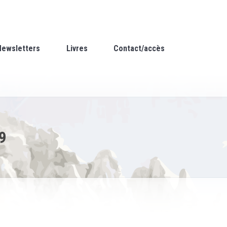
Newsletters
Livres
Contact/accès
9