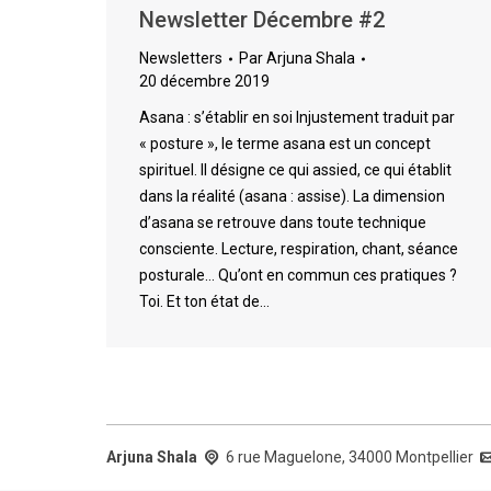
Newsletter Décembre #2
Newsletters
Par
Arjuna Shala
20 décembre 2019
Asana : s’établir en soi Injustement traduit par
« posture », le terme asana est un concept
spirituel. Il désigne ce qui assied, ce qui établit
dans la réalité (asana : assise). La dimension
d’asana se retrouve dans toute technique
consciente. Lecture, respiration, chant, séance
posturale… Qu’ont en commun ces pratiques ?
Toi. Et ton état de…
Arjuna Shala
6 rue Maguelone, 34000 Montpellier