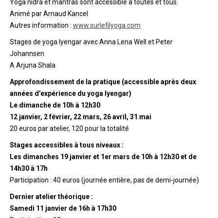
Yoga nidrâ et mantras sont accessible à toutes et tous.
Animé par Arnaud Kancel
Autres information :
www.surlefilyoga.com
Stages de yoga Iyengar avec Anna Lena Well et Peter
Johannsen
A Arjuna Shala
Approfondissement de la pratique (accessible après deux
années d’expérience du yoga Iyengar)
Le dimanche de 10h à 12h30
12 janvier, 2 février, 22 mars, 26 avril, 31 mai
20 euros par atelier, 120 pour la totalité
Stages accessibles à tous niveaux :
Les dimanches 19 janvier et 1er mars de 10h à 12h30 et de
14h30 à 17h
Participation : 40 euros (journée entière, pas de demi-journée)
Dernier atelier théorique :
Samedi 11 janvier de 16h à 17h30