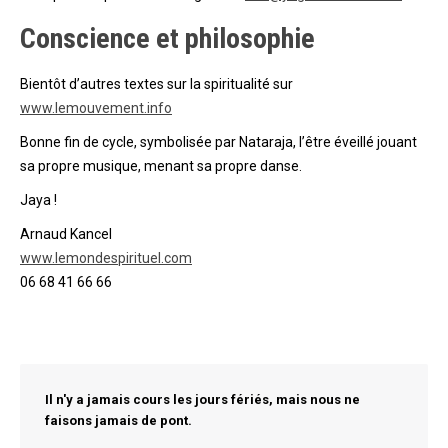
Conscience et philosophie
Bientôt d’autres textes sur la spiritualité sur
www.lemouvement.info
Bonne fin de cycle, symbolisée par Nataraja, l’être éveillé jouant
sa propre musique, menant sa propre danse.
Jaya !
Arnaud Kancel
www.lemondespirituel.com
06 68 41 66 66
Il n'y a jamais cours les jours fériés, mais nous ne
faisons jamais de pont.