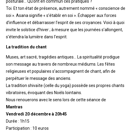
posturale… Qu’ont en commun ces pratiques ?
Toi. Et ton état de présence, autrement nommé « conscience de
soi ». Asana signifie « s’établir en soi ». Échapper aux forces
d’influence et débarrasser l’esprit de ses croyances. Voici à quoi
invite le solstice d’hiver ; à mesure que les journées s’allongent,
s’étendra la lumière dans l’esprit.
La tradition du chant
Muses, art sacré, tragédies antiques… La spiritualité prodigue
son message au travers de nombreux médiums. Les fêtes
religieuses et populaires s’accompagnent de chant, afin de
perpétuer le message des anciens.
La tradition shivaïte (celle du yoga) possède ses propres chants
vibratoires, évoquant des Noëls lointains.
Nous renouerons avec le sens lors de cette séance de
Mantras
Vendredi 20 décembre à 20h45
Durée : 1h15
Participation : 10 euros