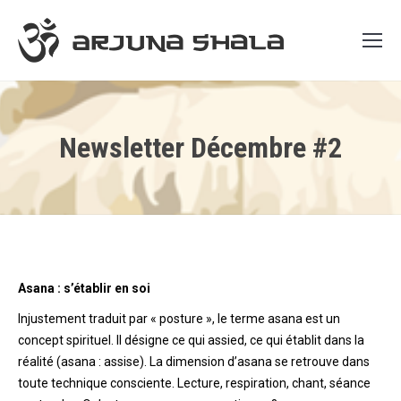
Newsletter Décembre #2
Asana : s’établir en soi
Injustement traduit par « posture », le terme asana est un
concept spirituel. Il désigne ce qui assied, ce qui établit dans la
réalité (asana : assise). La dimension d’asana se retrouve dans
toute technique consciente. Lecture, respiration, chant, séance