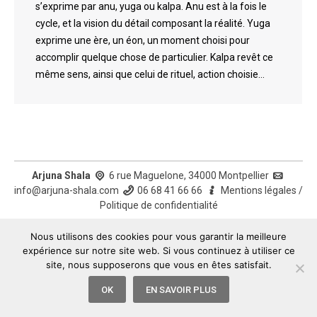
s’exprime par anu, yuga ou kalpa. Anu est à la fois le
cycle, et la vision du détail composant la réalité. Yuga
exprime une ère, un éon, un moment choisi pour
accomplir quelque chose de particulier. Kalpa revêt ce
même sens, ainsi que celui de rituel, action choisie…
Arjuna Shala
6 rue Maguelone, 34000 Montpellier
info@arjuna-shala.com
06 68 41 66 66
Mentions légales
/
Politique de confidentialité
Nous utilisons des cookies pour vous garantir la meilleure
expérience sur notre site web. Si vous continuez à utiliser ce
site, nous supposerons que vous en êtes satisfait.
OK
EN SAVOIR PLUS