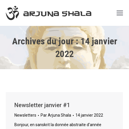
Archives du jour :
14 janvier
2022
Newsletter janvier #1
Newsletters
Par
Arjuna Shala
14 janvier 2022
Bonjour, en sanskrit la donnée abstraite d’année