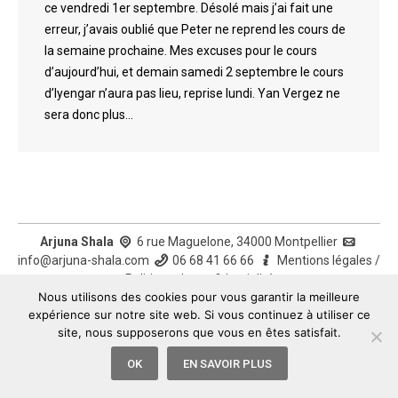
ce vendredi 1er septembre. Désolé mais j’ai fait une
erreur, j’avais oublié que Peter ne reprend les cours de
la semaine prochaine. Mes excuses pour le cours
d’aujourd’hui, et demain samedi 2 septembre le cours
d’Iyengar n’aura pas lieu, reprise lundi. Yan Vergez ne
sera donc plus…
Arjuna Shala
6 rue Maguelone, 34000 Montpellier
info@arjuna-shala.com
06 68 41 66 66
Mentions légales
/
Politique de confidentialité
Nous utilisons des cookies pour vous garantir la meilleure
expérience sur notre site web. Si vous continuez à utiliser ce
site, nous supposerons que vous en êtes satisfait.
OK
EN SAVOIR PLUS