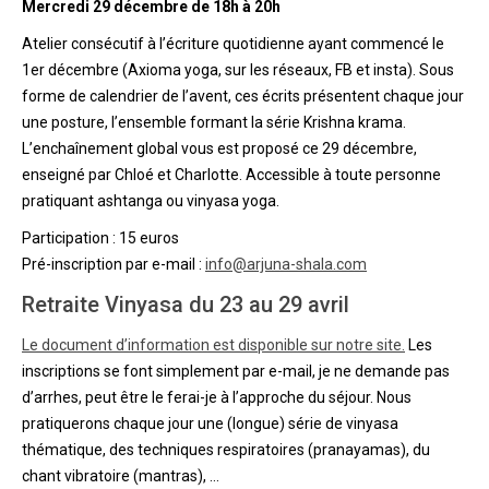
Mercredi 29 décembre de 18h à 20h
Atelier consécutif à l’écriture quotidienne ayant commencé le
1er décembre (Axioma yoga, sur les réseaux, FB et insta). Sous
forme de calendrier de l’avent, ces écrits présentent chaque jour
une posture, l’ensemble formant la série Krishna krama.
L’enchaînement global vous est proposé ce 29 décembre,
enseigné par Chloé et Charlotte. Accessible à toute personne
pratiquant ashtanga ou vinyasa yoga.
Participation : 15 euros
Pré-inscription par e-mail :
info@arjuna-shala.com
Retraite Vinyasa du 23 au 29 avril
Le document d’information est disponible sur notre site.
Les
inscriptions se font simplement par e-mail, je ne demande pas
d’arrhes, peut être le ferai-je à l’approche du séjour. Nous
pratiquerons chaque jour une (longue) série de vinyasa
thématique, des techniques respiratoires (pranayamas), du
chant vibratoire (mantras), …