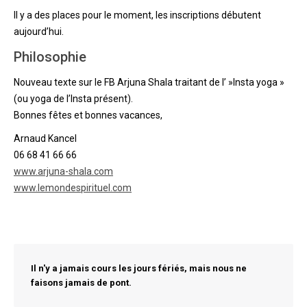
Il y a des places pour le moment, les inscriptions débutent
aujourd’hui.
Philosophie
Nouveau texte sur le FB Arjuna Shala traitant de l’ »Insta yoga »
(ou yoga de l’Insta présent).
Bonnes fêtes et bonnes vacances,
Arnaud Kancel
06 68 41 66 66
www.arjuna-shala.com
www.lemondespirituel.com
Il n'y a jamais cours les jours fériés, mais nous ne
faisons jamais de pont.