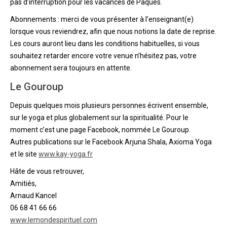
pas d’interruption pour les vacances de Pâques.
Abonnements : merci de vous présenter à l’enseignant(e)
lorsque vous reviendrez, afin que nous notions la date de reprise.
Les cours auront lieu dans les conditions habituelles, si vous
souhaitez retarder encore votre venue n’hésitez pas, votre
abonnement sera toujours en attente.
Le Gouroup
Depuis quelques mois plusieurs personnes écrivent ensemble,
sur le yoga et plus globalement sur la spiritualité. Pour le
moment c’est une page Facebook, nommée Le Gouroup.
Autres publications sur le Facebook Arjuna Shala, Axioma Yoga
et le site
www.kay-yoga.fr
Hâte de vous retrouver,
Amitiés,
Arnaud Kancel
06 68 41 66 66
www.lemondespirituel.com