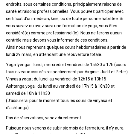
endroits, sous certaines conditions, principalement raisons de
santé et raisons professionnelles. Vous pouvez participer avec
certificat d’un médecin, kiné, ou de toute personne habilitée. Si
vous suivez ou avez suivi une formation de yoga, vous êtes
considéré(e) comme professionnel(le). Nous ne ferons aucun
contrôle mais devons vous informer de ces conditions.
Ainsi nous reprenons quelques cours hebdomadaires à partir de
lundi 29 mars, en attendant une réouverture totale.
Yoga Iyengar : lundi, mercredi et vendredi de 15h30 à 17h (cours
tous niveaux assurés respectivement par Virginie, Judit et Peter)
Vinyasa yoga : du lundi au vendredi de 12h15 à 13h15
Ashtanga yoga : du lundi au vendredi de 17h15 à 18h30 et
samedi de 10h à 11h30
(J’assurerai pour le moment tous les cours de vinyasa et
d’ashtanga)
Pas de réservations, venez directement.
Puisque nous venons de subir six mois de fermeture, il n’y aura