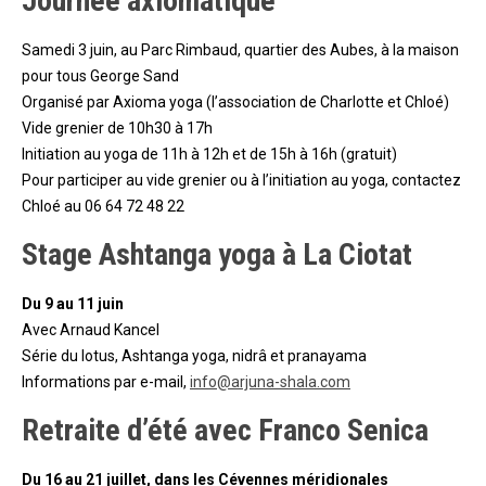
Journée axiomatique
Samedi 3 juin, au Parc Rimbaud, quartier des Aubes, à la maison
pour tous George Sand
Organisé par Axioma yoga (l’association de Charlotte et Chloé)
Vide grenier de 10h30 à 17h
Initiation au yoga de 11h à 12h et de 15h à 16h (gratuit)
Pour participer au vide grenier ou à l’initiation au yoga, contactez
Chloé au 06 64 72 48 22
Stage Ashtanga yoga à La Ciotat
Du 9 au 11 juin
Avec Arnaud Kancel
Série du lotus, Ashtanga yoga, nidrâ et pranayama
Informations par e-mail,
info@arjuna-shala.com
Retraite d’été avec Franco Senica
Du 16 au 21 juillet, dans les Cévennes méridionales