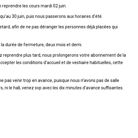
reprendre les cours mardi 02 juin.
qu’au 30 juin, puis nous passerons aux horaires d’été.
etard, afin de ne pas déranger les personnes déjà placées qui
a durée de fermeture, deux mois et demi.
ez reprendre plus tard, nous prolongerons votre abonnement de la
epter les conditions d’accueil et de vestiaire habituelles, cette
pas venir trop en avance, puisque nous n’avons pas de salle
rs, ni le hall, venez svp avec les dix minutes d’avance suffisantes.