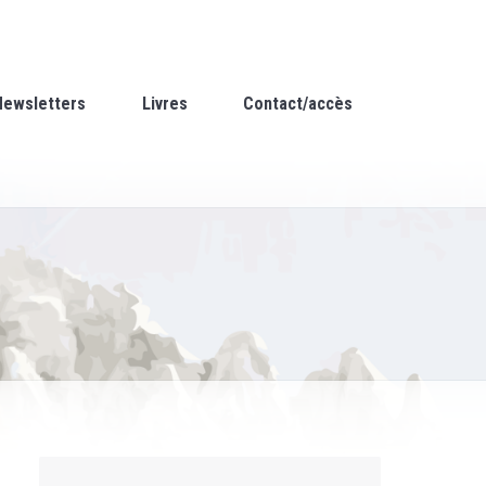
Newsletters
Livres
Contact/accès