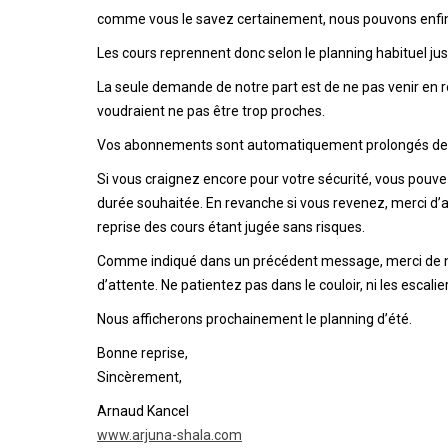
comme vous le savez certainement, nous pouvons enfin 
Les cours reprennent donc selon le planning habituel jus
La seule demande de notre part est de ne pas venir en r
voudraient ne pas être trop proches.
Vos abonnements sont automatiquement prolongés de l
Si vous craignez encore pour votre sécurité, vous pouv
durée souhaitée. En revanche si vous revenez, merci d’acc
reprise des cours étant jugée sans risques.
Comme indiqué dans un précédent message, merci de ne 
d’attente. Ne patientez pas dans le couloir, ni les escalie
Nous afficherons prochainement le planning d’été.
Bonne reprise,
Sincèrement,
Arnaud Kancel
www.arjuna-shala.com