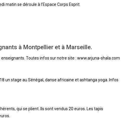
medi matin se déroule à l’Espace Corps Esprit.
ants à Montpellier et à Marseille.
enseignants. Toutes infos sur notre site : www.arjuna-shala.com
 un stage au Sénégal, danse africaine et ashtanga yoga. Infos
érents, qui se plient. Ils sont vendus 20 euros. Les tapis
euros.