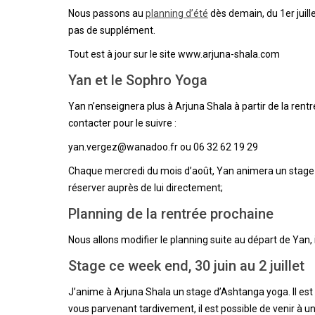
Nous passons au
planning d’été
dès demain, du 1er juill
pas de supplément.
Tout est à jour sur le site www.arjuna-shala.com
Yan et le Sophro Yoga
Yan n’enseignera plus à Arjuna Shala à partir de la rentré
contacter pour le suivre :
yan.vergez@wanadoo.fr ou 06 32 62 19 29
Chaque mercredi du mois d’août, Yan animera un stage 
réserver auprès de lui directement;
Planning de la rentrée prochaine
Nous allons modifier le planning suite au départ de Yan, il 
Stage ce week end, 30 juin au 2 juillet
J’anime à Arjuna Shala un stage d’Ashtanga yoga. Il est 
vous parvenant tardivement, il est possible de venir à