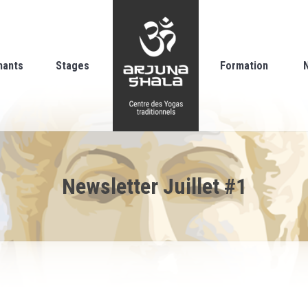
nants
Stages
Formation
Newsletter Juillet #1