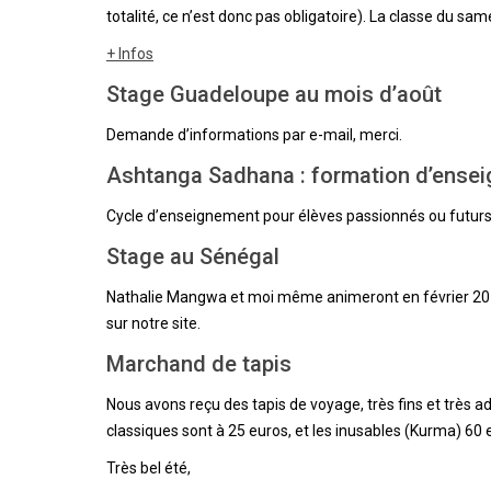
totalité, ce n’est donc pas obligatoire). La classe du sa
+ Infos
Stage Guadeloupe au mois d’août
Demande d’informations par e-mail, merci.
Ashtanga Sadhana : formation d’enseign
Cycle d’enseignement pour élèves passionnés ou futurs 
Stage au Sénégal
Nathalie Mangwa et moi même animeront en février 2018
sur notre site.
Marchand de tapis
Nous avons reçu des tapis de voyage, très fins et très adh
classiques sont à 25 euros, et les inusables (Kurma) 60 
Très bel été,