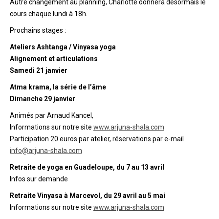
Autre changement au planning, Charlotte donnera désormais le
cours chaque lundi à 18h.
Prochains stages :
Ateliers Ashtanga / Vinyasa yoga
Alignement et articulations
Samedi 21 janvier
Atma krama, la série de l’âme
Dimanche 29 janvier
Animés par Arnaud Kancel,
Informations sur notre site
www.arjuna-shala.com
Participation 20 euros par atelier, réservations par e-mail
info@arjuna-shala.com
Retraite de yoga en Guadeloupe, du 7 au 13 avril
Infos sur demande
Retraite Vinyasa à Marcevol, du 29 avril au 5 mai
Informations sur notre site
www.arjuna-shala.com