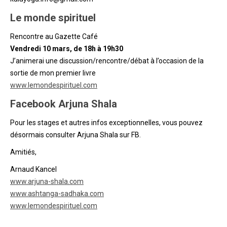
Le monde spirituel
Rencontre au Gazette Café
Vendredi 10 mars, de 18h
à
19h30
J’animerai une discussion/rencontre/débat à l’occasion de la
sortie de mon premier livre
www.lemondespirituel.com
Facebook Arjuna Shala
Pour les stages et autres infos exceptionnelles, vous pouvez
désormais consulter Arjuna Shala sur FB.
Amitiés,
Arnaud Kancel
www.arjuna-shala.com
www.ashtanga-sadhaka.com
www.lemondespirituel.com