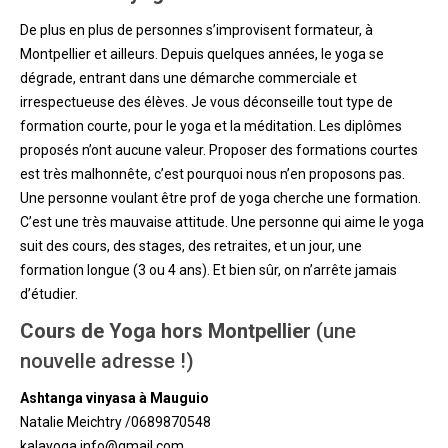
De plus en plus de personnes s’improvisent formateur, à
Montpellier et ailleurs. Depuis quelques années, le yoga se
dégrade, entrant dans une démarche commerciale et
irrespectueuse des élèves. Je vous déconseille tout type de
formation courte, pour le yoga et la méditation. Les diplômes
proposés n’ont aucune valeur. Proposer des formations courtes
est très malhonnête, c’est pourquoi nous n’en proposons pas.
Une personne voulant être prof de yoga cherche une formation.
C’est une très mauvaise attitude. Une personne qui aime le yoga
suit des cours, des stages, des retraites, et un jour, une
formation longue (3 ou 4 ans). Et bien sûr, on n’arrête jamais
d’étudier.
Cours de Yoga hors Montpellier
(une
nouvelle adresse !)
Ashtanga vinyasa
à
Mauguio
Natalie Meichtry /0689870548
kalayoga.info@gmail.com