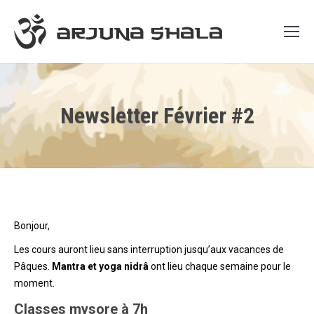
Newsletter Février #2
Bonjour,
Les cours auront lieu sans interruption jusqu’aux vacances de
Pâques.
Mantra et yoga nidr
â
ont lieu chaque semaine pour le
moment.
Classes mysore
à
7h