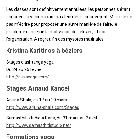
Les classes sont définitivement annulées, les personnes s’étant
engagées à venir n’ayant pas tenu leur engagement. Merci de ne
pas m’écrire pour proposer une autre manière de faire, le
problème concerne la motivation des élèves, et non
l’organisation. A regret, fin des mysores matinales.
Kristina Karitinos
à
b
é
ziers
Stages d’ashtanga yoga
Du 24 au 26 février
http://nusayoga.com/
Stages Arnaud Kancel
Arjuna Shala, du 17 au 19 mars
http://www.arjuna-shala.com/Stages
Samasthiti studio à Paris, du 31 mars au 2 avril
http://www.samasthitistudio.net/
Formations yoga