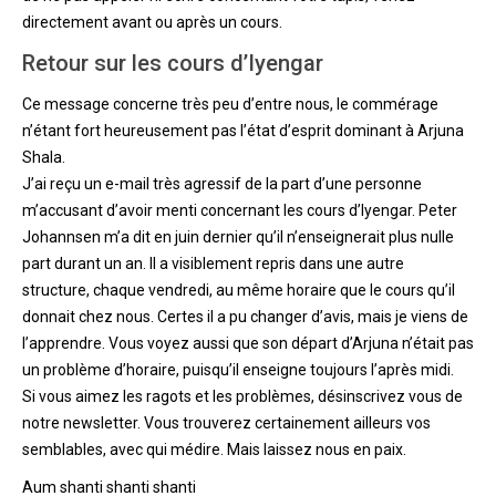
directement avant ou après un cours.
Retour sur les cours d’Iyengar
Ce message concerne très peu d’entre nous, le commérage
n’étant fort heureusement pas l’état d’esprit dominant à Arjuna
Shala.
J’ai reçu un e-mail très agressif de la part d’une personne
m’accusant d’avoir menti concernant les cours d’Iyengar. Peter
Johannsen m’a dit en juin dernier qu’il n’enseignerait plus nulle
part durant un an. Il a visiblement repris dans une autre
structure, chaque vendredi, au même horaire que le cours qu’il
donnait chez nous. Certes il a pu changer d’avis, mais je viens de
l’apprendre. Vous voyez aussi que son départ d’Arjuna n’était pas
un problème d’horaire, puisqu’il enseigne toujours l’après midi.
Si vous aimez les ragots et les problèmes, désinscrivez vous de
notre newsletter. Vous trouverez certainement ailleurs vos
semblables, avec qui médire. Mais laissez nous en paix.
Aum shanti shanti shanti