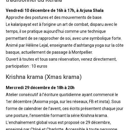
Vendredi 10 décembre de 16h à 17h, à Arjuna Shala
Approche des postures et des mouvements de base.
Le kalaripayat est à l’origine un art de combat, disparu avec le
temps, il se pratique aujourd’hui comme une technique
permettant de se rapprocher de soi, avec une symbolique forte.
Animé par Hélène Lejal, enseignante d’ashtanga yoga sur la côte
basque, actuellement de passage à Montpellier.
Ouvert à toutes et tous sans réservation, venez directement,
participation : 10 euros
Krishna krama (Xmas krama)
Mercredi 29 décembre de 18h à 20h
Atelier consécutif à l’écriture quotidienne ayant commencé le
1er décembre (Axioma yoga, sur les réseaux, FB et insta). Sous
forme de calendrier de l’avent, ces écrits présentent chaque jour
une posture, l’ensemble formant la série Krishna krama.
L’enchaînement global vous est proposé ce 29 décembre,
enseigné par Chloé et Charlotte. Accessible à toute personne