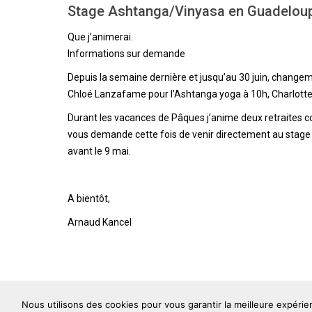
Stage Ashtanga/Vinyasa en Guadeloup
Que j’animerai.
Informations sur demande
Depuis la semaine dernière et jusqu’au 30 juin, changeme
Chloé Lanzafame pour l’Ashtanga yoga à 10h, Charlotte 
Durant les vacances de Pâques j’anime deux retraites cons
vous demande cette fois de venir directement au stage
avant le 9 mai.
A bientôt,
Arnaud Kancel
Nous utilisons des cookies pour vous garantir la meilleure expérie
Arjuna Shala
6 rue Maguelone, 34000 Montpellier