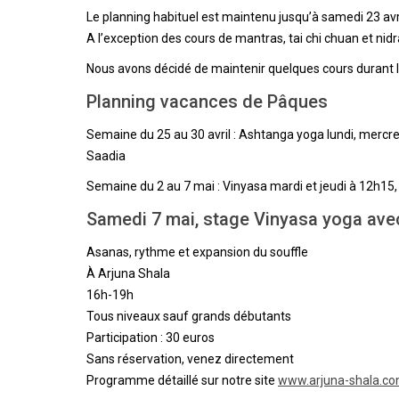
Le planning habituel est maintenu jusqu’à samedi 23 avri
A l’exception des cours de mantras, tai chi chuan et nidr
Nous avons décidé de maintenir quelques cours durant l
Planning vacances de Pâques
Semaine du 25 au 30 avril : Ashtanga yoga lundi, mercre
Saadia
Semaine du 2 au 7 mai : Vinyasa mardi et jeudi à 12h15
Samedi 7 mai, stage Vinyasa yoga ave
Asanas, rythme et expansion du souffle
À Arjuna Shala
16h-19h
Tous niveaux sauf grands débutants
Participation : 30 euros
Sans réservation, venez directement
Programme détaillé sur notre site
www.arjuna-shala.c