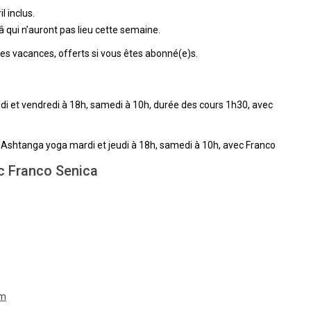
l inclus.
â qui n’auront pas lieu cette semaine.
es vacances, offerts si vous êtes abonné(e)s.
di et vendredi à 18h, samedi à 10h, durée des cours 1h30, avec
, Ashtanga yoga mardi et jeudi à 18h, samedi à 10h, avec Franco
c Franco Senica
om