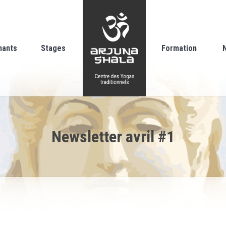
nants
Stages
Formation
Newsletter avril #1