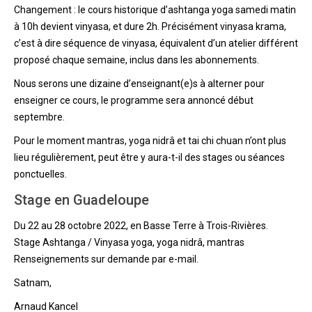
Changement : le cours historique d’ashtanga yoga samedi matin
à 10h devient vinyasa, et dure 2h. Précisément vinyasa krama,
c’est à dire séquence de vinyasa, équivalent d’un atelier différent
proposé chaque semaine, inclus dans les abonnements.
Nous serons une dizaine d’enseignant(e)s à alterner pour
enseigner ce cours, le programme sera annoncé début
septembre.
Pour le moment mantras, yoga nidrâ et tai chi chuan n’ont plus
lieu régulièrement, peut être y aura-t-il des stages ou séances
ponctuelles.
Stage en Guadeloupe
Du 22 au 28 octobre 2022, en Basse Terre à Trois-Rivières.
Stage Ashtanga / Vinyasa yoga, yoga nidrâ, mantras
Renseignements sur demande par e-mail.
Satnam,
Arnaud Kancel