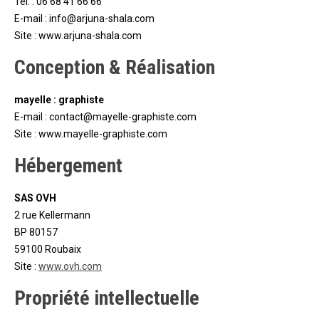
Tél. : 06 68 41 66 66
E-mail : info@arjuna-shala.com
Site : www.arjuna-shala.com
Conception & Réalisation
mayelle : graphiste
E-mail : contact@mayelle-graphiste.com
Site : www.mayelle-graphiste.com
Hébergement
SAS OVH
2 rue Kellermann
BP 80157
59100 Roubaix
Site :
www.
ovh
.com
Propriété intellectuelle