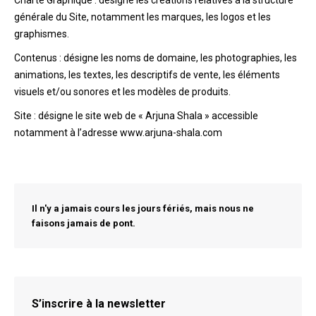
Charte Graphique : désigne les créations relatives à la structure
générale du Site, notamment les marques, les logos et les
graphismes.
Contenus : désigne les noms de domaine, les photographies, les
animations, les textes, les descriptifs de vente, les éléments
visuels et/ou sonores et les modèles de produits.
Site : désigne le site web de « Arjuna Shala » accessible
notamment à l’adresse www.arjuna-shala.com
Il n'y a jamais cours les jours fériés, mais nous ne
faisons jamais de pont.
S’inscrire à la newsletter