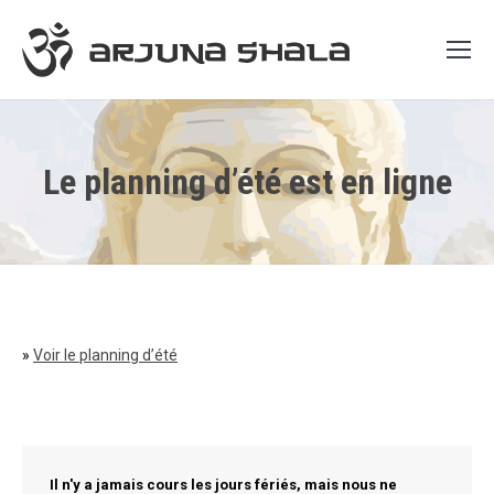
Le planning d’été est en ligne
»
Voir le planning d’été
Il n'y a jamais cours les jours fériés, mais nous ne