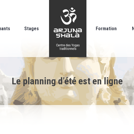
nants
Stages
Formation
Le planning d’été est en ligne