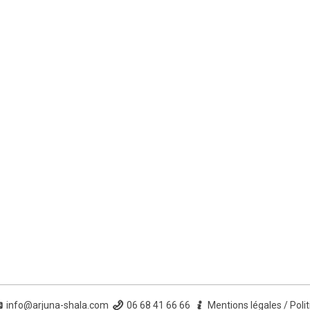
info@arjuna-shala.com
06 68 41 66 66
Mentions légales
/
Poli