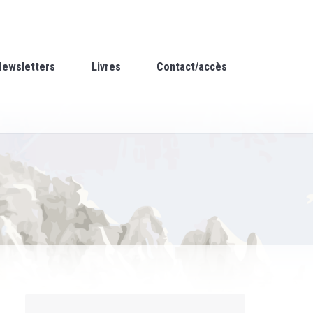
Newsletters
Livres
Contact/accès