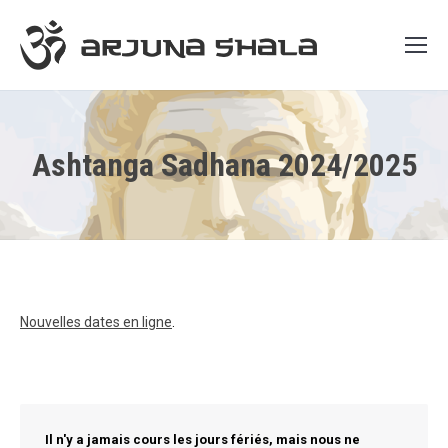
Ashtanga Sadhana 2024/2025
Nouvelles dates en ligne
.
Il n'y a jamais cours les jours fériés, mais nous ne