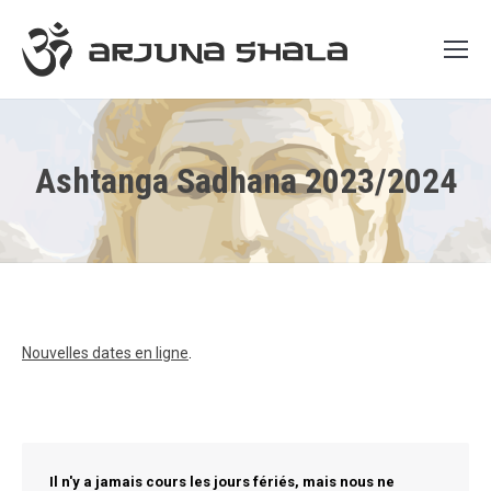
Ashtanga Sadhana 2023/2024
Nouvelles dates en ligne
.
Il n'y a jamais cours les jours fériés, mais nous ne